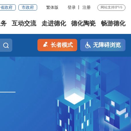
省政府
市政府
繁体版
登录
注册
网站支持IPV6
服务
互动交流
走进德化
德化陶瓷
畅游德化
长者模式
无障碍浏览