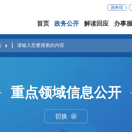
国务院
首页
政务公开
解读回应
办事
重点领域信息公开
切换