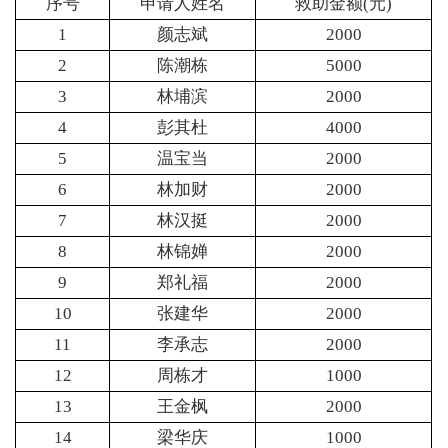
序号
申请人姓名
救助金额(元)
1
颜志斌
2000
2
陈潮栋
5000
3
林埔滨
2000
4
彭其杜
4000
5
温宝当
2000
6
林加财
2000
7
林汉挺
2000
8
林锦婵
2000
9
郑礼福
2000
10
张建华
2000
11
李承志
2000
12
周栋才
1000
13
王金枫
2000
14
梁华庆
1000