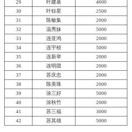
29
叶建基
4600
30
叶钰星
2500
31
陈敏集
2000
32
温秀妹
5000
33
连亚鸿
2000
34
连宇桢
5000
35
连新举
2000
36
连明团
2000
37
苏庆忠
2000
38
陈美珠
2000
39
涂三好
5000
40
涂秋竹
2000
41
苏三福
3000
42
苏其雄
5000