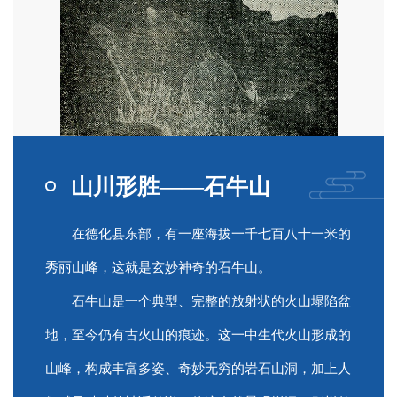
山川形胜——石牛山
在德化县东部，有一座海拔一千七百八十一米的
秀丽山峰，这就是玄妙神奇的石牛山。
石牛山是一个典型、完整的放射状的火山塌陷盆
地，至今仍有古火山的痕迹。这一中生代火山形成的
山峰，构成丰富多姿、奇妙无穷的岩石山洞，加上人