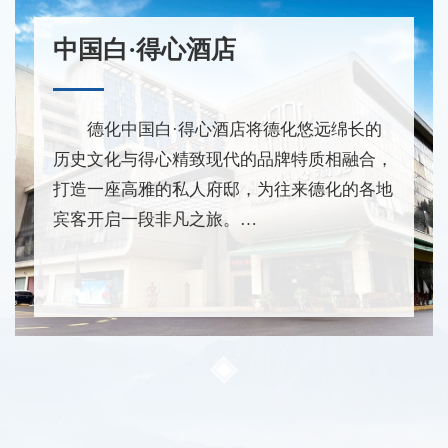
中国白·得心酒店
德化中国白·得心酒店将德化悠远绵长的
历史文化与得心精致现代的品牌特质相融合，
打造一座高雅的私人府邸，为往来德化的各地
宾客开启一段非凡之旅。
得心酒店建筑面积两万多平方米，宴会厅
可容纳35桌豪...