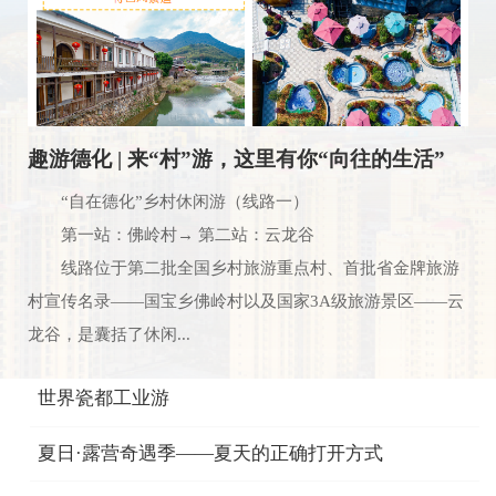
趣游德化 | 来“村”游，这里有你“向往的生活”
“自在德化”乡村休闲游（线路一）
第一站：佛岭村→ 第二站：云龙谷
线路位于第二批全国乡村旅游重点村、首批省金牌旅游
村宣传名录——国宝乡佛岭村以及国家3A级旅游景区——云
龙谷，是囊括了休闲...
世界瓷都工业游
夏日·露营奇遇季——夏天的正确打开方式