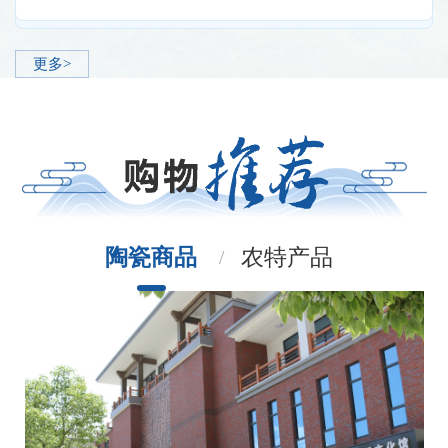
更多>
陶瓷商品
农特产品