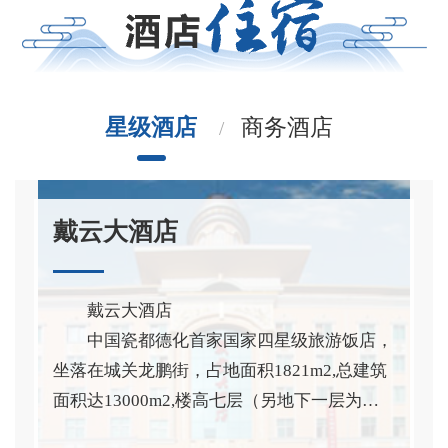
星级酒店
商务酒店
戴云大酒店
戴云大酒店
中国瓷都德化首家国家四星级旅游饭店，
坐落在城关龙鹏街，占地面积1821m2,总建筑
面积达13000m2,楼高七层（另地下一层为停
车场），拥有总统套房1间、樱花日式套房1