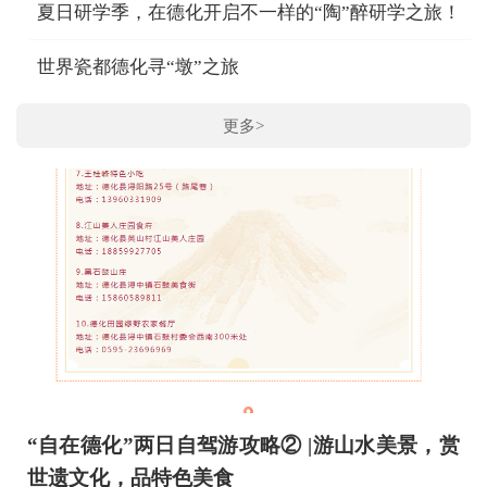
夏日研学季，在德化开启不一样的“陶”醉研学之旅！
世界瓷都德化寻“墩”之旅
更多>
“自在德化”两日自驾游攻略② |游山水美景，赏
世遗文化，品特色美食