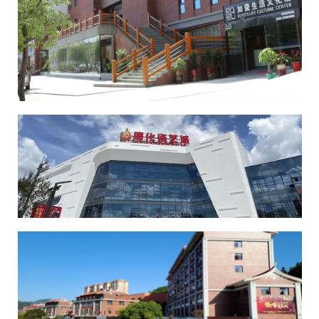
如瓷生活文创园
德化国际陶瓷艺术城