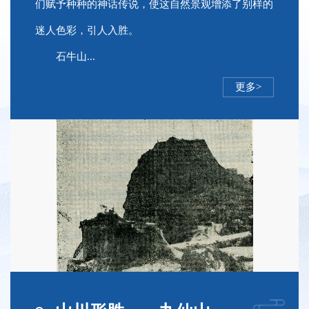
们赋予种种的神话传说，使这自然景观增添了别样的
迷人色彩，引人入胜。
石牛山...
更多>