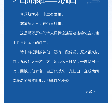
山川形胜——九仙山
何须航海外，中土有蓬莱。
窈霭洞天里，神仙日往来。
这是明万历年间诗人周枫流连福建省德化县九仙
山胜景时留下的诗句。
诗中所提到的神仙，还有一段传说。原来很久以
前，九位仙人云游四方，留恋这里胜景，一度聚居于
此，因以九仙命名。自唐代以来，九仙山一直成为闽
南著名的游览胜地，那巍峨的雄姿、...
更多>