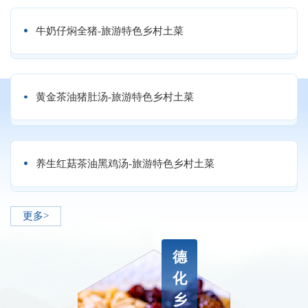
牛奶仔焖全猪-旅游特色乡村土菜
黄金茶油猪肚汤-旅游特色乡村土菜
养生红菇茶油黑鸡汤-旅游特色乡村土菜
更多>
德
化
乡