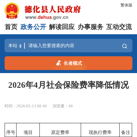
繁体版
首页
政务公开
解读回应
办事服务
互动交流
长者模式
2026年4月社会保险费率降低情况
时间：2026-05-13 08:49
浏览量：
49
序号
项目
原定费率
现执行费率
备注