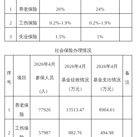
1
养老保险
26%
24%
2
工伤保险
0.2%-1.9%
0.2%-1.9%
3
失业保险
1.5%
1%
社会保险办理情况
2026年4月
2026年4月
2026年4月
序
备
项目
参保人员
基金征收情况
基金支出情况
号
注
（万元）
（万元）
(人）
养老保
1
77926
13513.47
8904.61
险
工伤保
2
57987
882.76
494.98