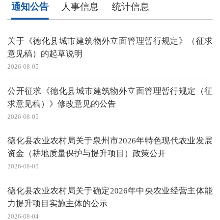
通知公告
人事信息
统计信息
关于《德化县城市建筑物外立面管理暂行规定》（征求
意见稿）的起草说明
2026-08-05
20
公开征求《德化县城市建筑物外立面管理暂行规定（征
求意见稿）》修改意见的公告
企
2026-08-05
20
德化县农业农村局关于泉州市2026年特色现代农业发展
资金（耕地质量保护与提升项目）政策公开
2026-08-05
20
德化县农业农村局关于确定2026年中央农业经营主体能
力提升项目实施主体的公示
2026-08-04