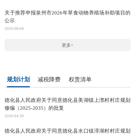
20
关于推荐申报泉州市2026年草食动物养殖场补助项目的
公示
2026-08-04
20
更多>
规划计划
减税降费
权责清单
德化县人民政府关于同意德化县美湖镇上漈村村庄规划
修编（2025-2035）的批复
2026-04-30
20
德化县人民政府关于同意德化县水口镇淳湖村村庄规划