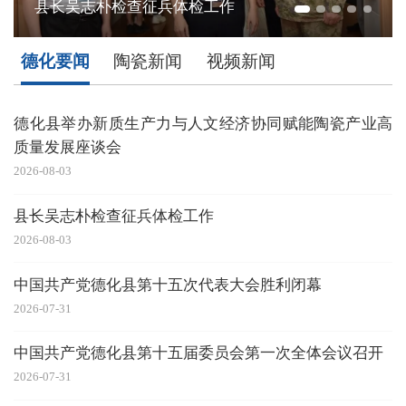
中国共产党德化县第十五次代表大会胜利闭幕
德化要闻
陶瓷新闻
视频新闻
德化县举办新质生产力与人文经济协同赋能陶瓷产业高
质量发展座谈会
2026-08-03
20
县长吴志朴检查征兵体检工作
2026-08-03
20
中国共产党德化县第十五次代表大会胜利闭幕
2026-07-31
20
中国共产党德化县第十五届委员会第一次全体会议召开
2026-07-31
20