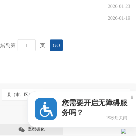
2026-01-23
2026-01-19
跳转到第
页
GO
县（市、区）政府网站

您需要开启无障碍服
务吗？
19秒后关闭
瓷都德化