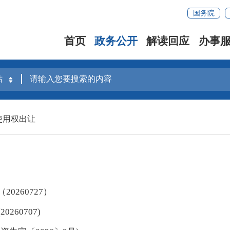
国务院
首页
政务公开
解读回应
办事
使用权出让
260727）
60707)