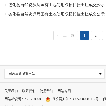
德化县自然资源局国有土地使用权招拍挂出让成交公示（20
德化县自然资源局国有土地使用权招拍挂出让成交公示（20
上一页
1
2
<<
国内重要城市网站
关于我们
|
联系我们
|
使用帮助
|
网站地图
网站标识码：3505260020
闽公网安备：35052602000172号
闽