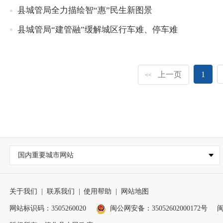
县城管局全力描绘智“惠”民生新图景
县城管局“建管融”缓解城区行车难、停车难
上一页
1
<<
国内重要城市网站
关于我们
|
联系我们
|
使用帮助
|
网站地图
网站标识码：3505260020
闽公网安备：35052602000172号
闽