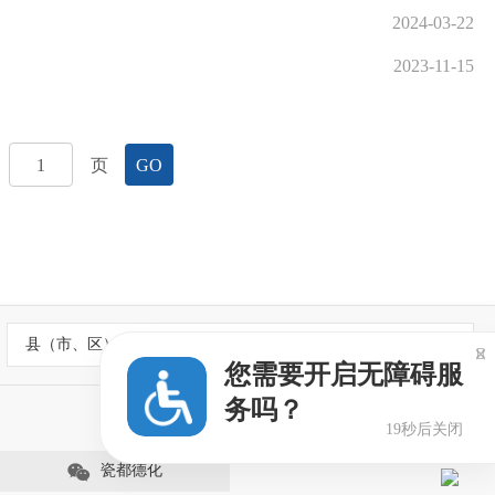
2024-03-22
2023-11-15
页
GO
县（市、区）政府网站

您需要开启无障碍服
务吗？
19秒后关闭
瓷都德化