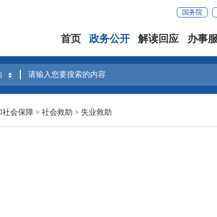
国务院
首页
政务公开
解读回应
办事
和社会保障
>
社会救助
>
失业救助