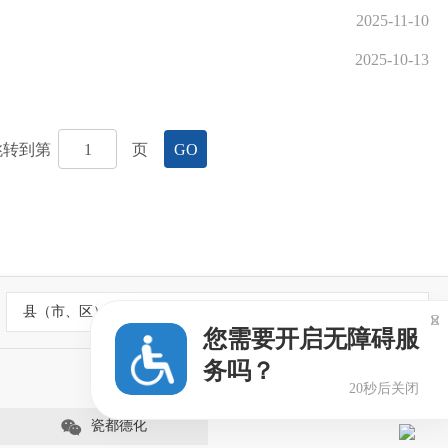
2025-11-10
2025-10-13
跳转到第
页
GO
县（市、区）政府网站

您需要开启无障碍服
务吗？
19秒后关闭
瓷都德化