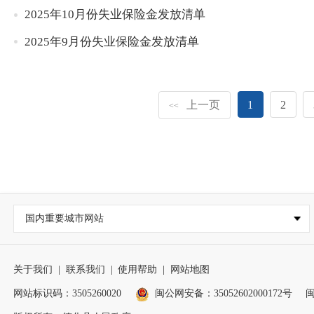
2025年10月份失业保险金发放清单
2025年9月份失业保险金发放清单
上一页
1
2
<<
国内重要城市网站
关于我们
|
联系我们
|
使用帮助
|
网站地图
网站标识码：3505260020
闽公网安备：35052602000172号
闽