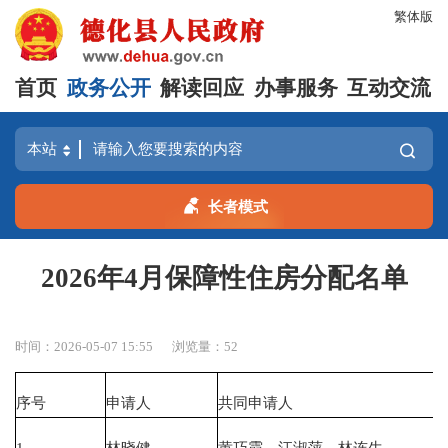
繁体版
首页
政务公开
解读回应
办事服务
互动交流
长者模式
2026年4月保障性住房分配名单
时间：2026-05-07 15:55
浏览量：
52
序号
申请人
共同申请人
1
林晓健
黄巧霞、江淑萍、林连生