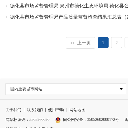
德化县市场监督管理局 泉州市德化生态环境局 德化县公
德化县市场监督管理局产品质量监督检查结果汇总表（2
上一页
1
2
<<
国内重要城市网站
关于我们
|
联系我们
|
使用帮助
|
网站地图
网站标识码：3505260020
闽公网安备：35052602000172号
闽