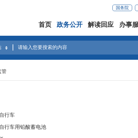
国务院
首页
政务公开
解读回应
办事
监管
动自行车
动自行车用铅酸蓄电池