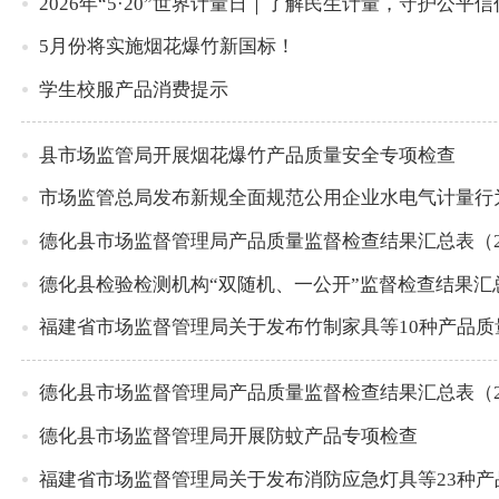
2026年“5·20”世界计量日｜了解民生计量，守护公平信
5月份将实施烟花爆竹新国标！
学生校服产品消费提示
县市场监管局开展烟花爆竹产品质量安全专项检查
市场监管总局发布新规全面规范公用企业水电气计量行
德化县市场监督管理局产品质量监督检查结果汇总表（2
德化县检验检测机构“双随机、一公开”监督检查结果汇
福建省市场监督管理局关于发布竹制家具等10种产品
德化县市场监督管理局产品质量监督检查结果汇总表（2
德化县市场监督管理局开展防蚊产品专项检查
福建省市场监督管理局关于发布消防应急灯具等23种