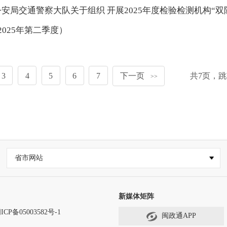
安局交通警察大队关于组织 开展2025年度检验检测机构“双
025年第二季度）
3
4
5
6
7
下一页
共
7
页，跳
>>
省市网站
新媒体矩阵
ICP备05003582号-1
闽政通APP