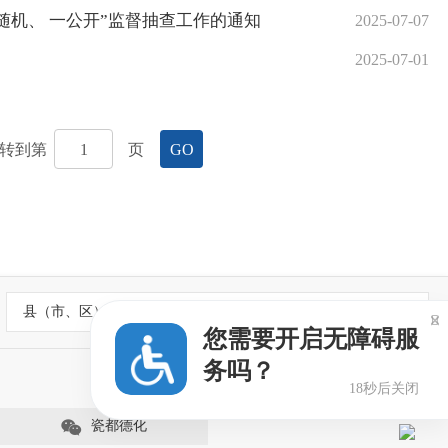
随机、 一公开”监督抽查工作的通知
2025-07-07
2025-07-01
转到第
页
GO
县（市、区）政府网站

您需要开启无障碍服
务吗？
18秒后关闭
瓷都德化