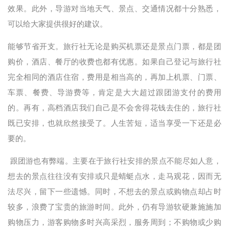
效果。此外，导游对当地天气、景点、交通情况都十分熟悉，
可以给大家提供很好的建议。
能够节省开支。旅行社无论是购买机票还是景点门票，都是团
购价，酒店、餐厅的收费也都有优惠。如果自己登记与旅行社
完全相同的酒店住宿，费用是相当高的，再加上机票、门票、
车票、餐费、导游费等，肯定是大大超过跟团游支付的费用
的。再有，高档酒店我们自己是不会舍得花钱去住的，旅行社
既已安排，也就欣然接受了。人生苦短，适当享受一下还是必
要的。
跟团游也有弊端。主要在于旅行社安排的景点不能尽如人意，
想去的景点往往没有安排或只是蜻蜓点水，走马观花，因而无
法尽兴，留下一些遗憾。同时，不想去的景点或购物点却占时
较多，浪费了宝贵的旅游时间。此外，仍有导游软硬兼施施加
购物压力，游客购物多时兴高采烈，服务周到；不购物或少购