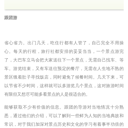
跟团游
省心省力。出门几天，吃住行都有人管了，自己完全不用操
心。每天的行程，旅行社都安排的妥妥当当，一个景点游完
了，大巴车立马会把大家送往下一个景点，无需自己找车、等
车。游览结束，又有车送往预定的餐厅，无需在人生地不熟的
景区饿着肚子寻找饭店，同时避免了候餐时间。几天下来，可
以节省不少时间，这样就可以多游览几个景点，这对旅游时间
有限但又想尽可能多看景点的人是很适合的。
能够获取不少有价值的信息。跟团的导游对当地情况十分熟
悉，通过他们的介绍，可以了解到一些鲜为人知的当地典故和
常识，对于我们加深对景点历史和文化的学习有着事半功倍的