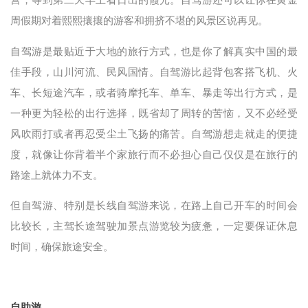
周假期对着熙熙攘攘的游客和拥挤不堪的风景区说再见
。
自驾游是最贴近于大地的旅行方式，也是你了解真实中国的最
佳手段，山川河流、民风国情。自驾游比起背包客搭飞机、火
车、长短途汽车，或者骑摩托车、单车、暴走等出行方式，是
一种更为轻松的出行选择，既省却了周转的苦恼，又不必经受
风吹雨打或者再忍受尘土飞扬的痛苦。自驾游想走就走的便捷
度，就像让你背着半个家旅行而不必担心自己仅仅是在旅行的
路途上就体力不支。
但自驾游、特别是长线自驾游来说，在路上自己开车的时间会
比较长，主驾长途驾驶加景点游览较为疲惫，一定要保证休息
时间，确保旅途安全。
自助游