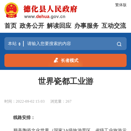
繁体版
首页
政务公开
解读回应
办事服务
互动交流
长者模式
世界瓷都工业游
时间：2022-09-02 15:03
浏览量：
267
线路安排：
顺美陶瓷文化世界（国家3A级旅游景区、省级工业旅游示