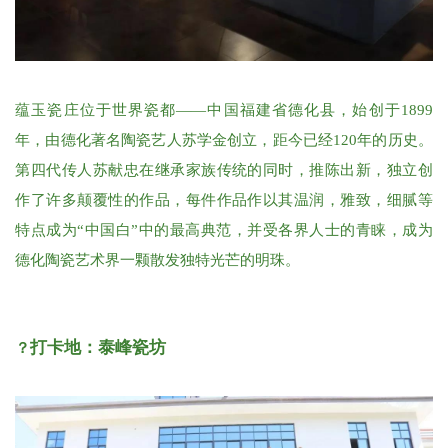
蕴玉瓷庄位于世界瓷都——中国福建省德化县，始创于1899
年，由德化著名陶瓷艺人苏学金创立，距今已经120年的历史。
第四代传人苏献忠在继承家族传统的同时，推陈出新，独立创
作了许多颠覆性的作品，
每件作品作以其温润，雅致，细腻等
特点成为“中国白”中的最高典范，并受各界人士的青睐，
成为
德化陶瓷艺术界一颗散发独特光芒的明珠。
打卡地：
泰峰瓷坊
？