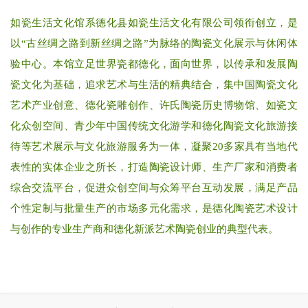
如瓷生活文化馆系德化县如瓷生活文化有限公司领衔创立，是
以“古丝绸之路到新丝绸之路”为脉络的陶瓷文化展示与休闲体
验中心。本馆立足世界瓷都德化，面向世界，以传承和发展陶
瓷文化为基础，追求艺术与生活的精典结合，集中国陶瓷文化
艺术产业创意、德化瓷雕创作、许氏陶瓷历史博物馆、如瓷文
化众创空间、青少年中国传统文化游学和德化陶瓷文化旅游接
待等艺术展示与文化旅游服务为一体，凝聚20多家具有当地代
表性的实体企业之所长，打造陶瓷设计师、生产厂家和消费者
综合交流平台，促进众创空间与众筹平台互动发展，满足产品
个性定制与批量生产的市场多元化需求，是德化陶瓷艺术设计
与创作的专业生产商和德化新派艺术陶瓷创业的典型代表。