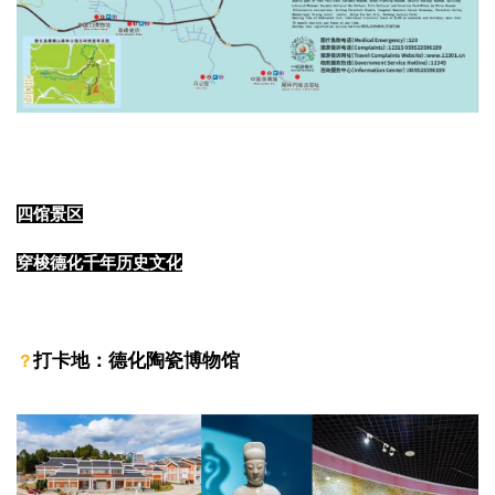
四馆景区
穿梭德化千年历史文化
打卡地：
德化陶瓷博物馆
？