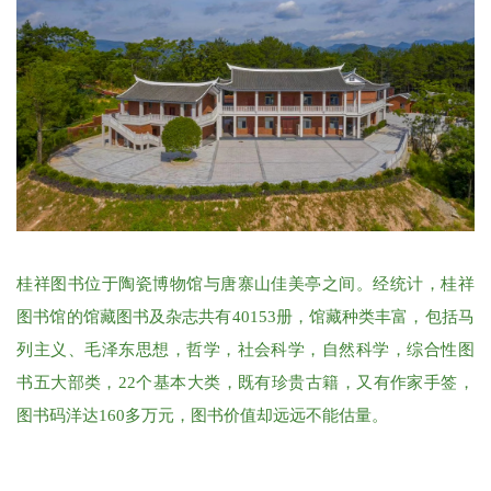
桂祥图书位于陶瓷博物馆与唐寨山佳美亭之间。经统计，桂祥
图书馆的馆藏图书及杂志共有40153册，馆藏种类丰富，包括马
列主义、毛泽东思想，哲学，社会科学，自然科学，综合性图
书五大部类，22个基本大类，既有珍贵古籍，又有作家手签，
图书码洋达160多万元，图书价值却远远不能估量。