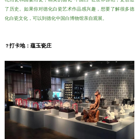
了历史。如果你对德化白瓷艺术作品感兴趣，想要了解很多德
化白瓷文化，可以到德化中国白博物馆亲自观展。
打卡地：蕴玉瓷庄
？