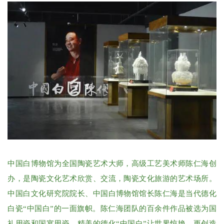
中国白博物馆为全国陶瓷艺术大师，高级工艺美术师陈仁海创
办，是陶瓷文化艺术欣赏、交流，陶瓷文化旅游的艺术场所。
中国白文化研究院院长、中国白博物馆馆长陈仁海是当代德化
白瓷“中国白”的一面旗帜。陈仁海团队的百余件作品被选为国
礼用瓷和国宴用瓷，精美的德化“中国白”让世界惊艳，更创造