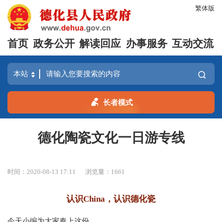
繁体版
首页
政务公开
解读回应
办事服务
互动交流
长者模式
德化陶瓷文化一日游专线
时间：2020-08-13 17:11
浏览量：
1661
认识China，认识德化瓷
今天小编
为大家奉上这份