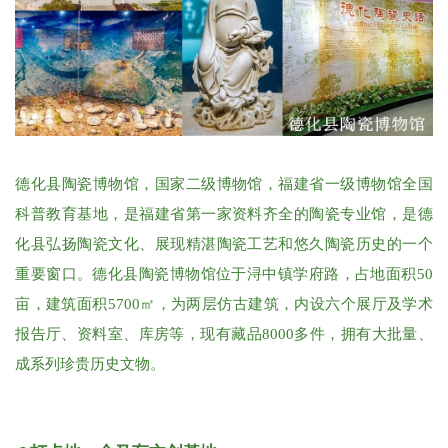
德化县陶瓷博物馆，国家二级博物馆，福建省一级博物馆全国
科普教育基地，是福建省第一家资料齐全的陶瓷专业馆，是德
化县弘扬陶瓷文化、展现精湛陶瓷工艺和悠久陶瓷历史的一个
重要窗口。德化县陶瓷博物馆位于浔中镇学府路，占地面积50
亩，建筑面积5700㎡，为两层仿古建筑，内设六个展厅及学术
报告厅、资料室、库房等，现有藏品8000多件，拥有大批量、
成系列珍贵历史文物。