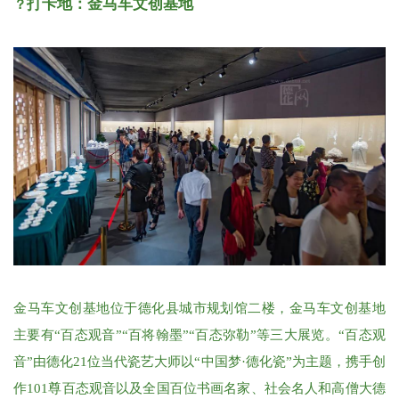
打卡地：金马车文创基地
？
金马车文创基地位于德化县城市规划馆二楼，
金马车文创基地
主要有“百态观音”“百将翰墨”“百态弥勒”等三大展览。“百态观
音”由德化21位当代瓷艺大师以“中国梦·德化瓷”为主题，携手创
作101尊百态观音以及全国百位书画名家、社会名人和高僧大德