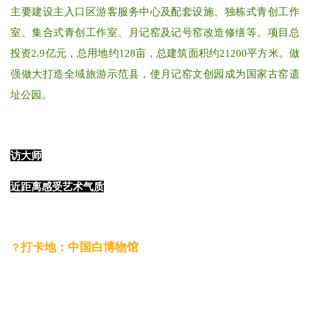
主要建设主入口区游客服务中心及配套设施、独栋式青创工作
室、集合式青创工作室、月记窑及记号窑改造修缮等。项目总
投资2.9亿元，总用地约128亩，总建筑面积约21200平方米。做
强做大打造全域旅游示范县，使月记窑文创园成为国家古窑遗
址公园。
访大师
近距离感受艺术气质
打卡地：中国白博物馆
？