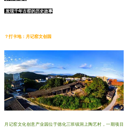
发现千年古窑的历史故事
？
打卡地：
月记窑文创园
月记窑文化创意产业园位于德化三班镇洞上陶艺村，一期项目