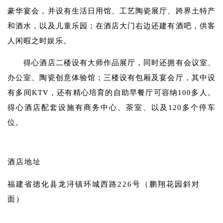
豪华宴会，并设有生活日用馆、工艺陶瓷展厅、跨界土特产
和酒水，以及儿童乐园；在酒店大门右边还建有酒吧，供客
人闲暇之时娱乐。
得心酒店二楼设有大师作品展厅，同时还拥有会议室、
办公室、陶瓷创意体验馆；三楼设有包厢及宴会厅，其中设
有多间KTV，还有精心培育的自助早餐厅可容纳100多人。
得心酒店配套设施有商务中心、茶室、以及120多个停车
位。
酒店地址
福建省德化县龙浔镇环城西路226号（鹏翔花园斜对
面）