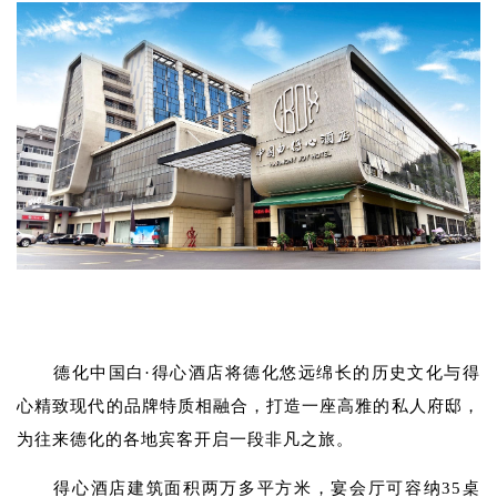
德化中国白·得心酒店
将德化悠远绵长的历史文化与得
心精致现代的品牌特质相融合，打造一座高雅的私人府邸，
为往来德化的各地宾客开启一段非凡之旅。
得心酒店建筑面积两万多平方米，宴会厅可容纳35桌