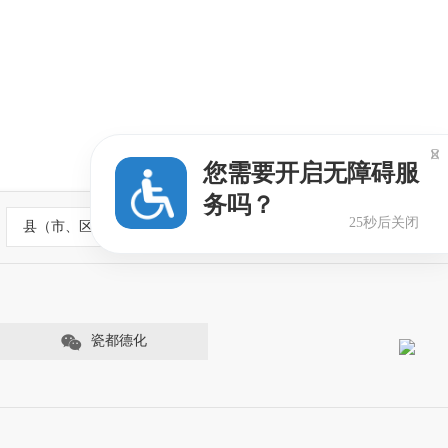

您需要开启无障碍服
务吗？
25秒后关闭
县（市、区）政府网站
瓷都德化