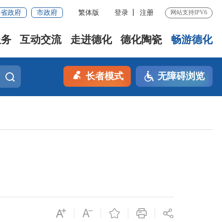
省政府
市政府
繁体版
登录
注册
网站支持IPV6
服务
互动交流
走进德化
德化陶瓷
畅游德化
长者模式
无障碍浏览