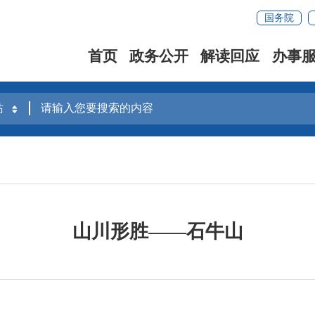
国务院
首页
政务公开
解读回应
办事
山川形胜——石牛山