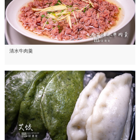
清水牛肉羹