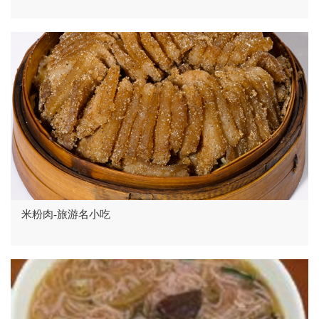
米粉肉-旅游名小吃