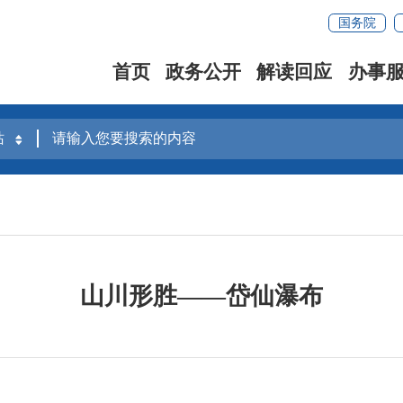
国务院
首页
政务公开
解读回应
办事
山川形胜——岱仙瀑布