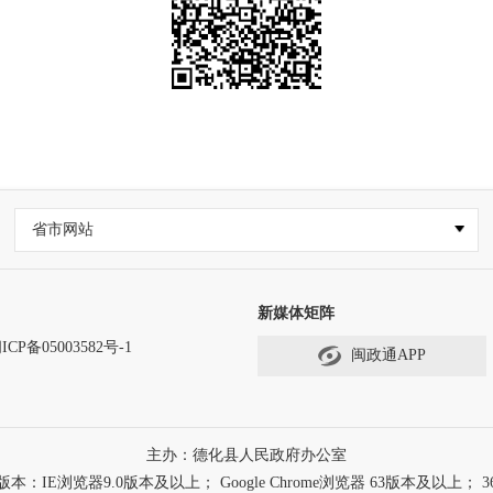
省市网站
新媒体矩阵
ICP备05003582号-1
闽政通APP
主办：德化县人民政府办公室
浏览器9.0版本及以上； Google Chrome浏览器 63版本及以上； 3