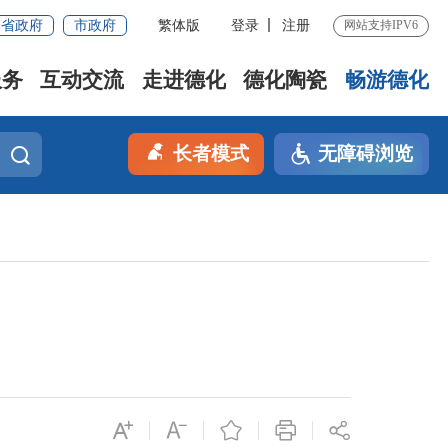
省政府
市政府
繁体版
登录
注册
网站支持IPV6
服务
互动交流
走进德化
德化陶瓷
畅游德化
长者模式
无障碍浏览