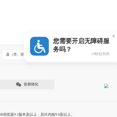

您需要开启无障碍服
务吗？
18秒后关闭
县（市、区）政府网站
瓷都德化
60浏览器9.1版本及以上，且IE内核9.0及以上。