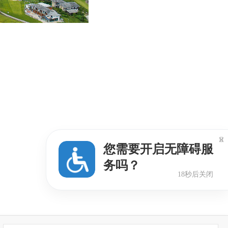

您需要开启无障碍服
务吗？
17秒后关闭