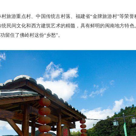
村旅游重点村、中国传统古村落、福建省“金牌旅游村”等荣誉
传统民间文化和西方建筑艺术的精髓，具有鲜明的闽南地方特色
功留住了佛岭村这份“乡愁”。