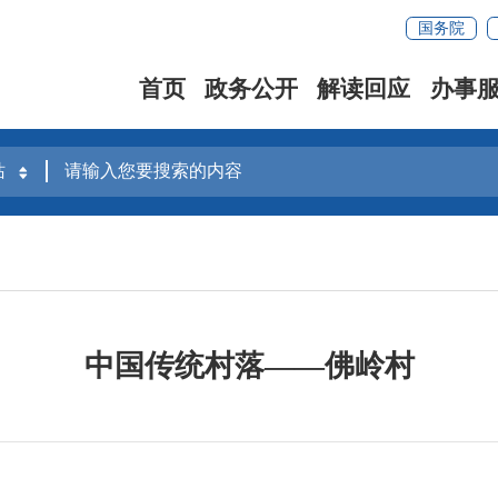
国务院
首页
政务公开
解读回应
办事
中国传统村落——佛岭村