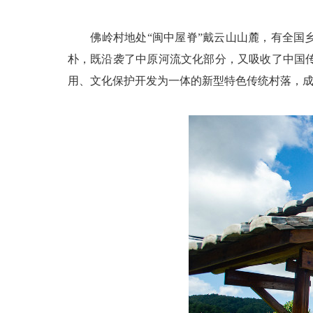
佛岭村地处“闽中屋脊”戴云山山麓，有全国乡
朴，既沿袭了中原河流文化部分，又吸收了中国
用、文化保护开发为一体的新型特色传统村落，成