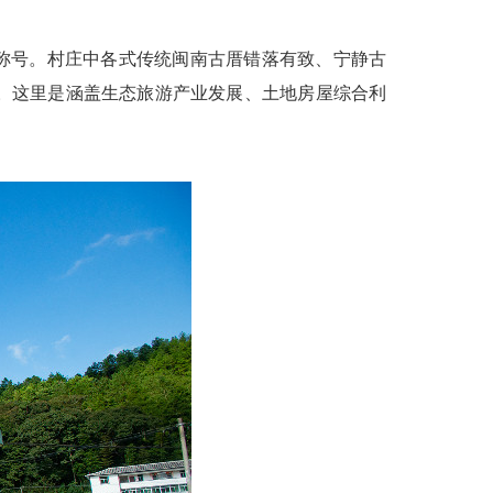
称号。村庄中各式传统闽南古厝错落有致、宁静古
。这里是涵盖生态旅游产业发展、土地房屋综合利