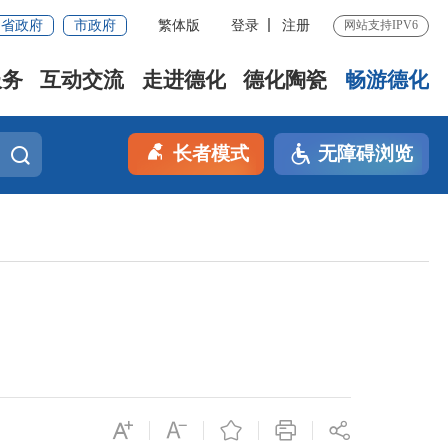
省政府
市政府
繁体版
登录
注册
网站支持IPV6
服务
互动交流
走进德化
德化陶瓷
畅游德化
长者模式
无障碍浏览