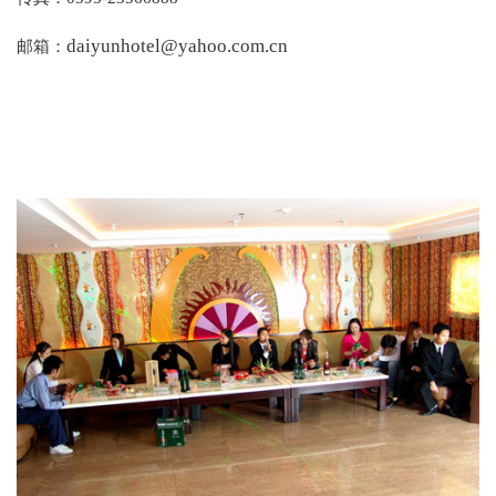
daiyunhotel@yahoo.com.cn
邮箱：