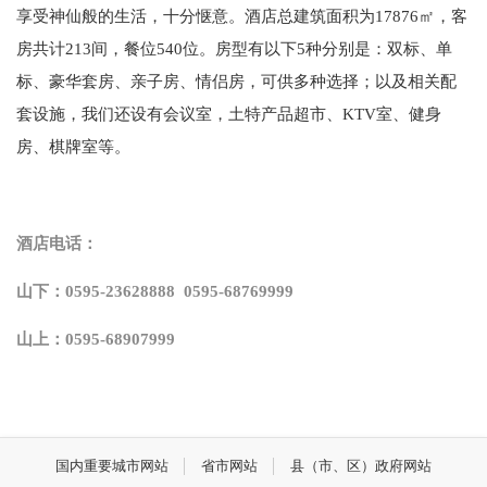
享受神仙般的生活，十分惬意。酒店总建筑面积为17876㎡，客
房共计213间，餐位540位。房型有以下5种分别是：双标、单
标、豪华套房、亲子房、情侣房，可供多种选择；以及相关配
套设施，我们还设有会议室，土特产品超市、KTV室、健身
房、棋牌室等。
酒店电话：
山下：0595-23628888 0595-68769999
山上：0595-68907999
国内重要城市网站
省市网站
县（市、区）政府网站