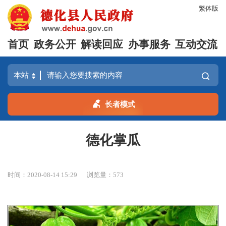
繁体版
首页
政务公开
解读回应
办事服务
互动交流
长者模式
德化掌瓜
时间：2020-08-14 15:29
浏览量：
573