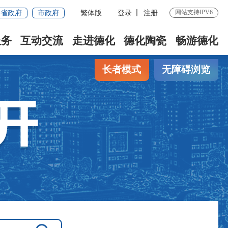
网站支持IPV6
省政府
市政府
繁体版
登录
注册
服务
互动交流
走进德化
德化陶瓷
畅游德化
长者模式
无障碍浏览