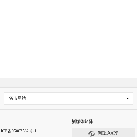
省市网站
新媒体矩阵
ICP备05003582号-1
闽政通APP