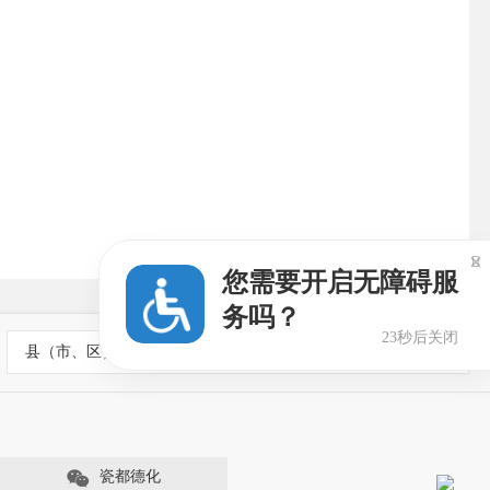

您需要开启无障碍服
务吗？
22秒后关闭
县（市、区）政府网站
瓷都德化