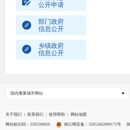
公开申请
部门政府
信息公开
乡镇政府
信息公开
国内重要城市网站
关于我们
|
联系我们
|
使用帮助
|
网站地图
网站标识码：3505260020
闽公网安备：35052602000172号
闽