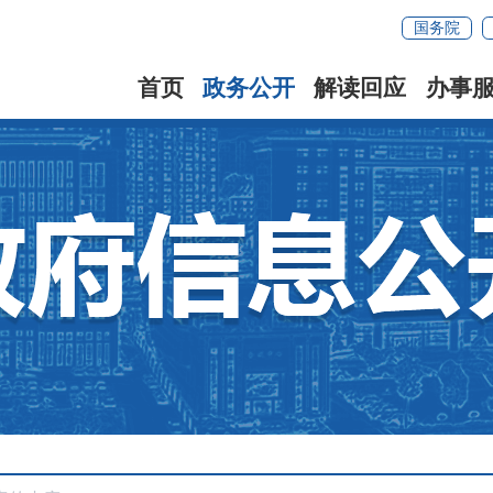
国务院
首页
政务公开
解读回应
办事