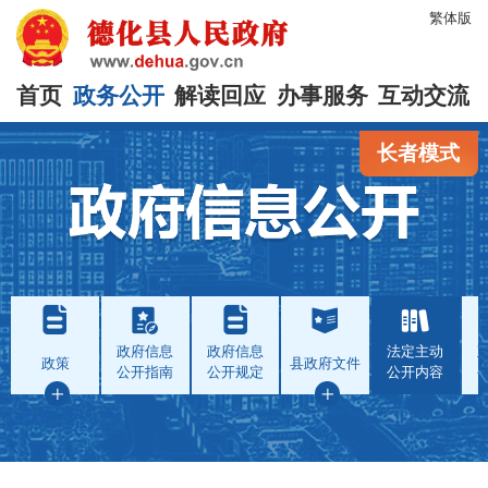
繁体版
首页
政务公开
解读回应
办事服务
互动交流
长者模式
政府信息
政府信息
法定主动
政策
县政府文件
公开指南
公开规定
公开内容