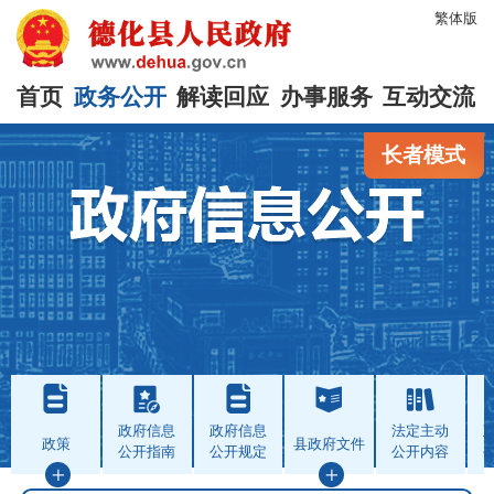
繁体版
首页
政务公开
解读回应
办事服务
互动交流
长者模式
政府信息
政府信息
法定主动
政策
县政府文件
公开指南
公开规定
公开内容