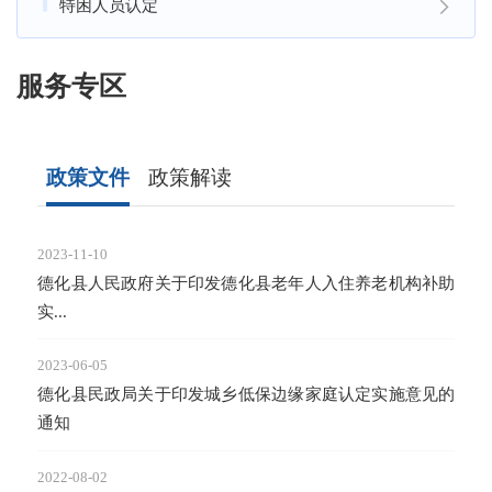
特困人员认定
服务专区
政策文件
政策解读
2023-11-10
2023-
德化县人民政府关于印发德化县老年人入住养老机构补助
《德
实...
（...
2023-06-05
2022-
德化县民政局关于印发城乡低保边缘家庭认定实施意见的
《德
通知
通...
2022-08-02