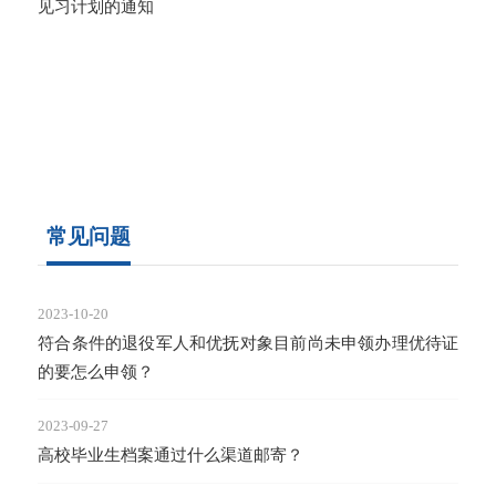
2023-
见习计划的通知
就业
2023-
创业
常见问题
2023-10-20
符合条件的退役军人和优抚对象目前尚未申领办理优待证
的要怎么申领？
2023-09-27
高校毕业生档案通过什么渠道邮寄？