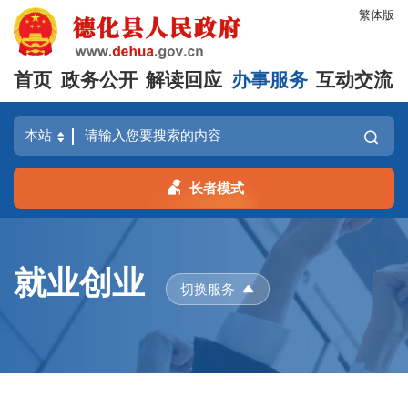
繁体版
首页
政务公开
解读回应
办事服务
互动交流
长者模式
就业创业
切换服务