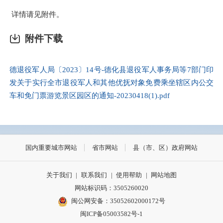
详情请见附件。
附件下载
德退役军人局〔2023〕14号-德化县退役军人事务局等7部门印
发关于实行全市退役军人和其他优抚对象免费乘坐辖区内公交
车和免门票游览景区园区的通知-20230418(1).pdf
国内重要城市网站
省市网站
县（市、区）政府网站
关于我们
|
联系我们
|
使用帮助
|
网站地图
网站标识码：3505260020
闽公网安备：35052602000172号
闽ICP备05003582号-1