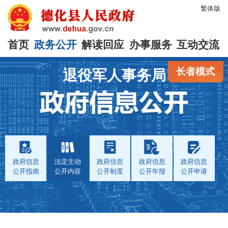
繁体版
首页
政务公开
解读回应
办事服务
互动交流
长者模式
退役军人事务局
政府信息
法定主动
政府信息
政府信息
政府信息
公开指南
公开内容
公开制度
公开年报
公开申请