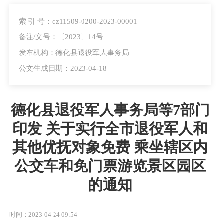
索 引 号：qz11509-0200-2023-00001
备注/文号：〔2023〕14号
发布机构：德化县退役军人事务局
公文生成日期：2023-04-18
德化县退役军人事务局等7部门
印发 关于实行全市退役军人和
其他优抚对象免费 乘坐辖区内
公交车和免门票游览景区园区
的通知
时间：2023-04-24 09:54