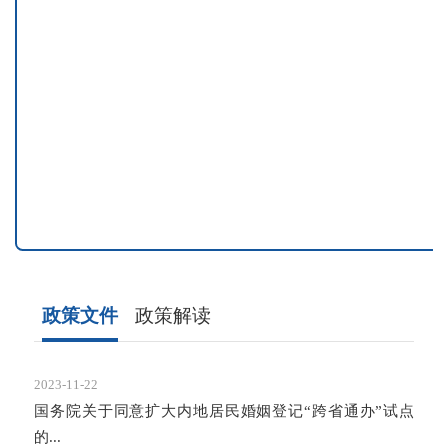
政策文件
政策解读
2023-11-22
2023-
国务院关于同意扩大内地居民婚姻登记“跨省通办”试点
关于
的...
解读