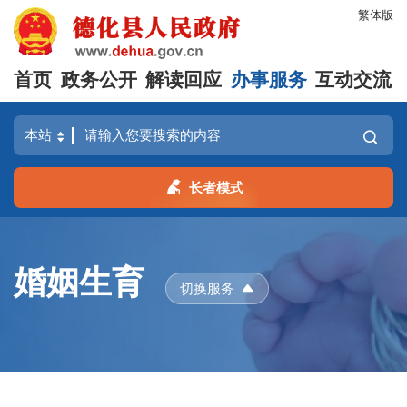
繁体版
首页
政务公开
解读回应
办事服务
互动交流
长者模式
婚姻生育
切换服务