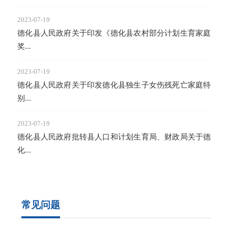
2023-07-19
2023-
德化县人民政府关于印发《德化县农村部分计划生育家庭
《福
奖...
2023-07-19
德化县人民政府关于印发德化县独生子女伤残死亡家庭特
别...
2023-07-19
德化县人民政府批转县人口和计划生育局、财政局关于德
化...
常见问题