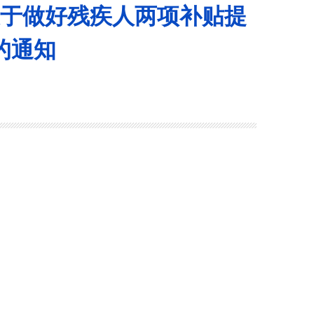
关于做好残疾人两项补贴提
的通知