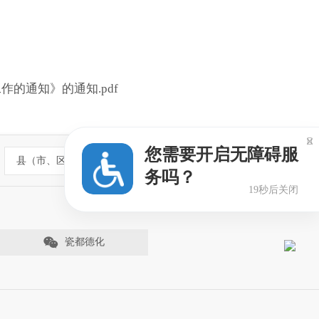
的通知》的通知.pdf

您需要开启无障碍服
县（市、区）政府网站
务吗？
18秒后关闭
瓷都德化