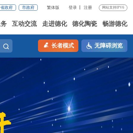
省政府
市政府
繁体版
登录
注册
网站支持IPV6
服务
互动交流
走进德化
德化陶瓷
畅游德化
长者模式
无障碍浏览