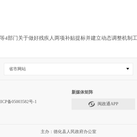
等4部门关于做好残疾人两项补贴提标并建立动态调整机制工作
省市网站
新媒体矩阵
ICP备05003582号-1
闽政通APP
主办：德化县人民政府办公室