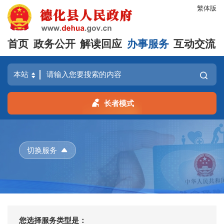
繁体版
首页
政务公开
解读回应
办事服务
互动交流
长者模式
切换服务
您选择服务类型是：