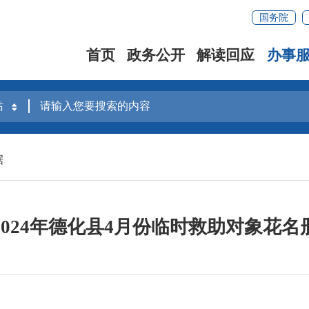
国务院
首页
政务公开
解读回应
办事
据
2024年德化县4月份临时救助对象花名