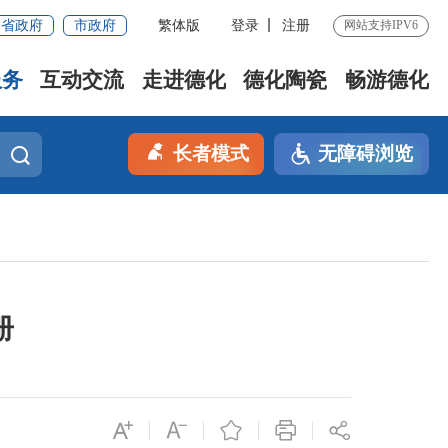
省政府
市政府
繁体版
登录
注册
网站支持IPV6
服务
互动交流
走进德化
德化陶瓷
畅游德化
长者模式
无障碍浏览
册