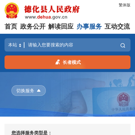
繁体版
首页
政务公开
解读回应
办事服务
互动交流
长者模式
切换服务
您选择服务类型是：