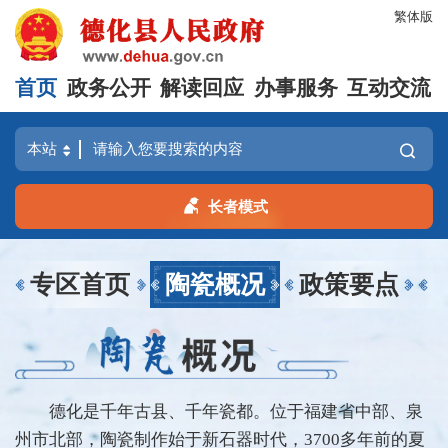
繁体版
首页
政务公开
解读回应
办事服务
互动交流
长者模式
专区首页
陶瓷概况
政策要点
德化是千年古县、千年瓷都。位于福建省中部、泉
州市北部，陶瓷制作始于新石器时代，3700多年前的夏