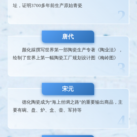
址，证明3700多年前生产原始青瓷
2
唐代
颜化綵撰写世界第一部陶瓷生产专著《陶业法》，
绘制了世界上第一幅陶瓷工厂规划设计图《梅岭图》
3
宋元
德化陶瓷成为“海上丝绸之路”的重要输出商品，主
要有碗、盘、炉、盒、壶、军持等
4