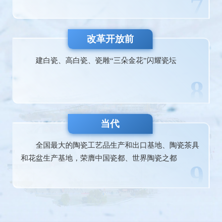
7
改革开放前
建白瓷、高白瓷、瓷雕“三朵金花”闪耀瓷坛
8
当代
全国最大的陶瓷工艺品生产和出口基地、陶瓷茶具
和花盆生产基地，荣膺中国瓷都、世界陶瓷之都
9