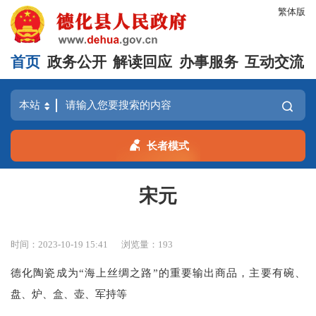
繁体版
首页
政务公开
解读回应
办事服务
互动交流
长者模式
宋元
时间：2023-10-19 15:41
浏览量：
193
德化陶瓷成为“海上丝绸之路”的重要输出商品，主要有碗、
盘、炉、盒、壶、军持等