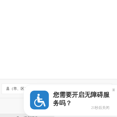
县（市、区）政府网站

您需要开启无障碍服
务吗？
21秒后关闭