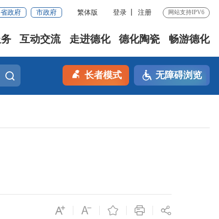
省政府
市政府
繁体版
登录
注册
网站支持IPV6
服务
互动交流
走进德化
德化陶瓷
畅游德化
长者模式
无障碍浏览