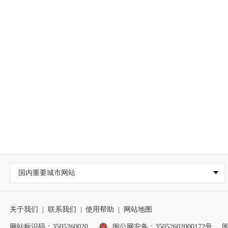
国内重要城市网站
关于我们
|
联系我们
|
使用帮助
|
网站地图
网站标识码：3505260020
闽公网安备：35052602000172号
闽