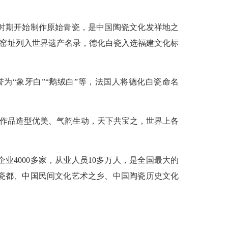
时期开始制作原始青瓷，是中国陶瓷文化发祥地之
化窑址列入世界遗产名录，德化白瓷入选福建文化标
“象牙白”“鹅绒白”等，法国人将德化白瓷命名
作品造型优美、气韵生动，天下共宝之，世界上各
000多家，从业人员10多万人，是全国最大的
瓷都、中国民间文化艺术之乡、中国陶瓷历史文化