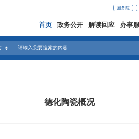
国务院
首页
政务公开
解读回应
办事
德化陶瓷概况