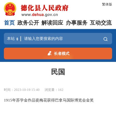
繁体版
首页
政务公开
解读回应
办事服务
互动交流
长者模式
民国
时间：2023-10-19 15:40
浏览量：
162
1915年苏学金作品瓷梅花获得巴拿马国际博览会金奖