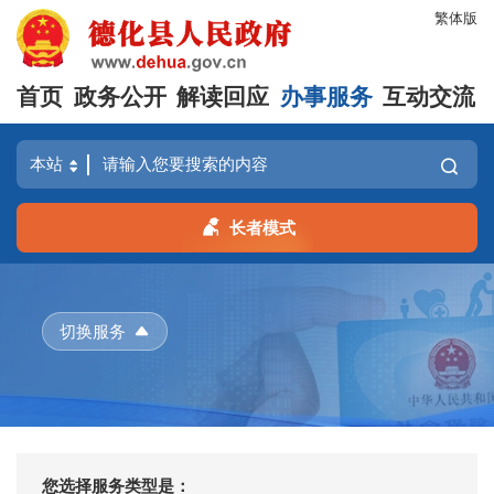
繁体版
首页
政务公开
解读回应
办事服务
互动交流
长者模式
切换服务
您选择服务类型是：