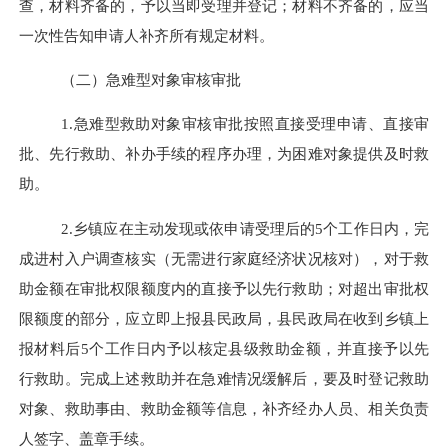
查，材料齐备的，予以当即受理并登记；材料不齐备的，应当
一次性告知申请人补齐所有规定材料。
（二）急难型对象审核审批
1.
急难型救助对象审核审批按照直接受理申请、直接审
批、先行救助、补办手续的程序办理，为困难对象提供及时救
助。
2.
乡镇应在主动发现或依申请受理后的
5
个工作日内，完
成进村入户调查核实（无需进行家庭经济状况核对），对于救
助金额在审批权限额度内的直接予以先行救助；对超出审批权
限额度的部分，应立即上报县民政局，县民政局在收到乡镇上
报材料后
5
个工作日内予以核定县级救助金额，并直接予以先
行救助。完成上述救助并在急难情况缓解后，要及时登记救助
对象、救助事由、救助金额等信息，补齐经办人员、相关负责
人签字、盖章手续。