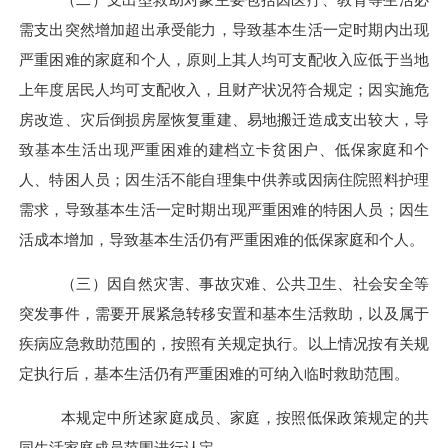
需支出突然增加超出承受能力，导致基本生活一定时期内出现
严重困难的家庭和个人，原则上其人均可支配收入应低于当地
上年度居民人均可支配收入，且财产状况符合规定；因实施危
房改造、灾后倒损房屋恢复重建、易地搬迁造成支出较大，导
致基本生活出现严重困难的建档立卡贫困户、低保家庭和个
人、特困人员；因生活不能自理集中供养或因病住院照料护理
需求，导致基本生活一定时期出现严重困难的特困人员；因生
活成本增加，导致基本生活仍有严重困难的低保家庭和个人。
（三）因自然灾害、事故灾难、公共卫生、社会安全等
突发事件，需要开展紧急转移安置和基本生活救助，以及属于
疾病应急救助范围的，按照有关规定执行。以上情况按有关规
定执行后，基本生活仍有严重困难的可纳入临时救助范围。
本规定中所述家庭成员、家庭，按照低保政策规定的共
同生活家庭成员范围进行认定。