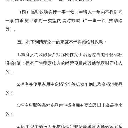
（四）
临时救助实行一事一救，申请人一年内不得以同
一事由重复申请同一类型的临时救助（
“一事一议”救助除
外）
。
五、有下列情形之一的家庭不予实施临时救助：
1.
家庭人均金融资产扣除刚性支出后超过当地年低保标
准的
4
倍；拥有产生稳定收入的经营项目或其他稳定财产收入
的；
2.
拥有并使用家用中高档轿车等机动车辆以及高档消费品
的；
3.
拥有别墅等高档商品住宅或者拥有两套及以上商品住房
的；
4.
因主观主动行为参与违法犯罪活动等原因导致家庭基