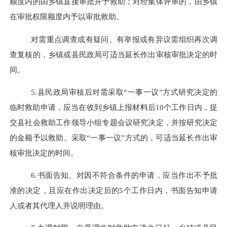
额度内的由乡镇直接审批并予救助；对经集体评审的，由乡镇
在审批权限额度内予以审批救助。
对需重点调查或有疑问、有举报或有异议需组织再次调
查复核的，乡镇或县民政局可适当延长作出审核审批决定的时
间。
5.
县民政局审核后对需采取
“一事一议”方式研究决定的
临时救助申请，应当在收到乡镇上报材料后
10
个工作日内，提
交县社会救助工作领导小组专题会议研究决定，并按研究决定
的金额予以救助。采取
“一事一议”方式的，可适当延长作出审
核审批决定的时间。
6.
书面告知。对因不符合条件的申请，应当作出不予批
准的决定，且应在作出决定后的
5
个工作日内，书面告知申请
人或者其代理人并说明理由。