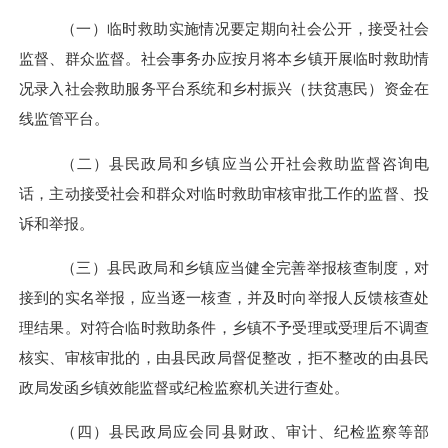
（一）临时救助实施情况要定期向社会公开，接受社会
监督、群众监督。
社会事务办应按月将本乡镇开展临时救助情
况录入社会救助服务平台系统和乡村振兴（扶贫惠民）资金在
线监管平台。
（二）县民政局和乡镇应当公开社会救助监督咨询电
话，主动接受社会和群众对临时救助审核审批工作的监督、投
诉和举报。
（三）县民政局和乡镇应当健全完善举报核查制度，对
接到的实名举报，应当逐一核查，并及时向举报人反馈核查处
理结果。对符合临时救助条件，乡镇不予受理或受理后不调查
核实、审核审批的，由县民政局督促整改，拒不整改的由县民
政局发函乡镇效能监督或纪检监察机关进行查处。
（四）县民政局应会同县财政、审计、纪检监察等部