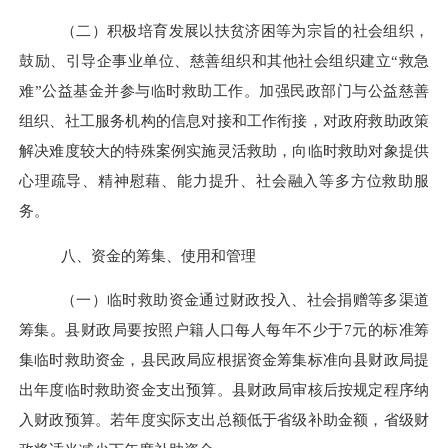
（二）积极培育发展以扶贫济困等为宗旨的社会组织，
鼓励、引导企事业单位、慈善组织和其他社会组织建立
“救急
难”公益基金并参与临时救助工作。加强民政部门与公益慈善
组织、社工服务机构的信息对接和工作衔接，对政府救助政策
解决难度较大的特殊案例实施灵活救助，向临时救助对象提供
心理疏导、精神慰藉、能力提升、社会融入等多方位救助服
务。
八、资金的筹集、使用和管理
（一）临时救助资金通过财政投入、社会捐赠等多渠道
筹集。县财政局要按照户籍人口每人每年不少于
7
元的标准筹
集临时救助资金，县民政局应根据资金筹集标准向县财政局提
出年度临时救助资金支出预算。县财政局审核后按规定程序纳
入财政预算。若年度实际支出总额低于省级补助金额，省级财