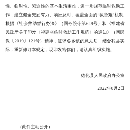
性、临时性、紧迫性的基本生活困难，进一步规范临时救助工
作，建立健全兜底有力、响应及时、覆盖全面的
“救急难”机制
,
根据《社会救助暂行办法》（国务院令第
649
号）和《福建省
民政厅关于印发〈福建省临时救助工作规范〉的通知》（闽民
保〔
2019
〕
121
号）精神，征求各乡镇的意见后，结合我县实
际，重新修订本规定，现印发给你们，请认真组织实施。
德化县人民政府办公室
2022年8月2日
（此件主动公开）