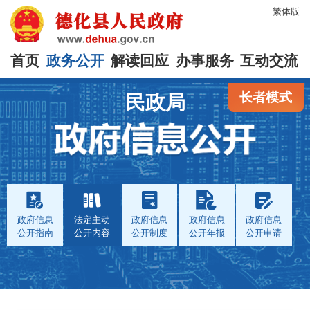
繁体版
首页
政务公开
解读回应
办事服务
互动交流
长者模式
民政局
政府信息
法定主动
政府信息
政府信息
政府信息
公开指南
公开内容
公开制度
公开年报
公开申请