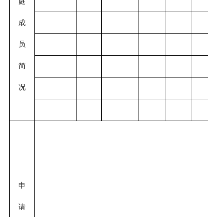
庭
成
员
简
况
申
请