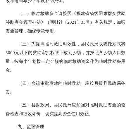
政将适当减少下年度补助资金。
（二）临时救助资金
请按照《福建省省级困难群众救助
补助资金管理办法》（闽财社〔
2021
〕
35
号）
有关规定，加强
资金管理，确保专款专用
。
（三）为提高临时救助时效性，县民政局以委托方式将
5000
元以下的救助审批权限下放到乡镇，并按照各乡镇人口数
量，按每半年划拨一定金额的临时救助资金作为临时救助备用
金。
（四）乡镇审批发放的临时救助，应按月报县民政局备
案。
（五）县财政局、县民政局应加强对临时救助资金的监
督检查和绩效评价，切实提高资金使用效益。
九、监督管理