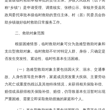
是县级临时救助审核审批的责任主体。乡镇人民政府（以下简
称
“乡镇”）是申请受理、调查核实、张榜公示、审核并受县民
政局委托审批本级临时救助的责任主体。村（居）民委员会协
助乡镇做好临时救助日常服务工作。
二、救助对象范围
根据困难情形，临时救助对象可分为急难型救助对象和
支出型救助对象。临时救助不针对特定人群、身份，只确定是
否发生突发性、紧迫性、临时性基本生活困难。
（一）急难型救助对象主要包括因火灾、溺水、交通事
故、人身伤害等意外事件，家庭成员突发重大疾病、主要劳动
力死亡或重度伤残以及其他特殊情况，未获得相关保险补偿、
赔偿或虽获得相关保险补偿、赔偿，仍导致基本生活暂时出现
严重困难、需要立即采取救助措施的家庭和个人。
（二）支出型救助对象主要包括因医疗、教育等生活必