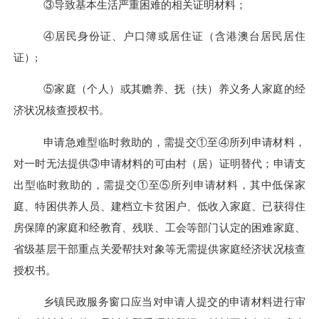
③导致基本生活严重困难的相关证明材料；
④居民身份证、户口簿或居住证（含港澳台居民居住
证）
;
⑤家庭（个人）或其赡养、抚（扶）养义务人家庭的经
济状况核查授权书。
申请急难型临时救助的，需提交
①至④所列申请材料，
对一时无法提供③申请材料的可由村（居）证明替代；申请支
出型临时救助的，需提交①至⑤所列申请材料，其中低保家
庭、特困供养人员、建档立卡贫困户、低收入家庭、已获得住
房保障的家庭和经教育、残联、工会等部门认定的困难家庭、
省级基层干部重点关爱帮扶对象等无需提供家庭经济状况核查
授权书。
乡镇民政服务窗口应当对申请人提交的申请材料进行审