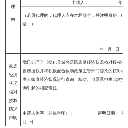
申请人：
年
理
（若属代理的，代理人应在本栏签字，并注明身份、电
由
话：）
年
月
日
我已办理了《德化县城乡居民家庭经济状况核对授权书
家庭
自愿授权并将积极配合救助政策主管部门委托的核对机
经济
本人家庭经济状况进行查询、核对。自愿承担由此次授
状况
询引起的相应责任。
核对
授权
情况
申请人签字（并捺手印）：
声明日期：
声明
月
日