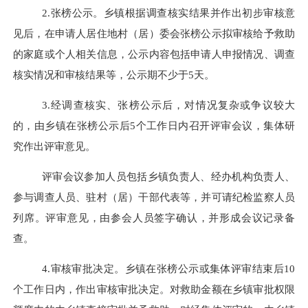
2.
张榜公示。乡镇根据调查核实结果并作出初步审核意
见后，在申请人居住地村（居）委会张榜公示拟审核给予救助
的家庭或个人相关信息，公示内容包括申请人申报情况、调查
核实情况和审核结果等，公示期不少于
5
天。
3.
经调查核实、张榜公示后，对情况复杂或争议较大
的，由乡镇在张榜公示后
5
个工作日内召开评审会议，集体研
究作出评审意见。
评审会议参加人员包括乡镇负责人、经办机构负责人、
参与调查人员、驻村（居）干部代表等，并可请纪检监察人员
列席。评审意见，由参会人员签字确认，并形成会议记录备
查。
4.
审核审批决定。乡镇在张榜公示或集体评审结束后
10
个工作日内，作出审核审批决定。对救助金额在乡镇审批权限