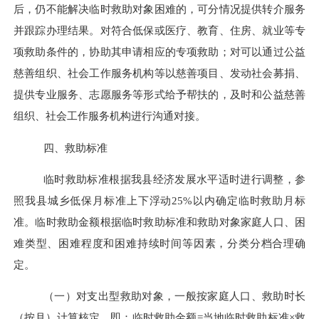
后，仍不能解决临时救助对象困难的，可分情况提供转介服务
并跟踪办理结果。对符合低保或医疗、教育、住房、就业等专
项救助条件的，协助其申请相应的专项救助；对可以通过公益
慈善组织、社会工作服务机构等以慈善项目、发动社会募捐、
提供专业服务、志愿服务等形式给予帮扶的，及时和公益慈善
组织、社会工作服务机构进行沟通对接。
四、救助标准
临时救助标准根据我县经济发展水平适时进行调整，参
照我县城乡低保月标准上下浮动
25%
以内确定临时救助月标
准。临时救助金额根据临时救助标准和救助对象家庭人口、困
难类型、困难程度和困难持续时间等因素，分类分档合理确
定。
（一）
对支出型救助对象，一般按家庭人口、救助时长
（按月）计算核定，即：临时救助金额
=
当地临时救助标准
×救