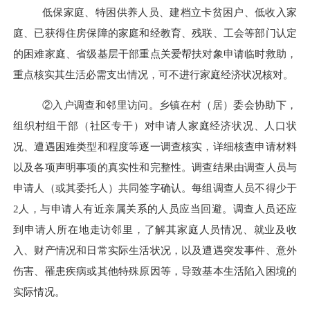
低保家庭、特困供养人员、建档立卡贫困户、低收入家
庭、已获得住房保障的家庭和经教育、残联、工会等部门认定
的困难家庭、省级基层干部重点关爱帮扶对象申请临时救助，
重点核实其生活必需支出情况，可不进行家庭经济状况核对。
②入户调查和邻里访问。乡镇在村（居）委会协助下，
组织村组干部（社区专干）对申请人家庭经济状况、人口状
况、遭遇困难类型和程度等逐一调查核实，详细核查申请材料
以及各项声明事项的真实性和完整性。调查结果由调查人员与
申请人（或其委托人）共同签字确认。每组调查人员不得少于
2
人，与申请人有近亲属关系的人员应当回避。调查人员还应
到申请人所在地走访邻里，了解其家庭人员情况、就业及收
入、财产情况和日常实际生活状况，以及遭遇突发事件、意外
伤害、罹患疾病或其他特殊原因等，导致基本生活陷入困境的
实际情况。