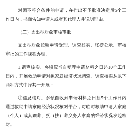
对因不符合条件的申请，在作出不予批准决定后
5
个工
作日内，书面告知申请人或者其代理人并说明理由。
（三）支出型对象审核审批
支出型对象按照申请受理、调查核实、张榜公示、审核
审批的工作规程办理。
1.
调查核实。乡镇应当自受理申请材料之日起
10
个工作
日内，开展救助申请对象家庭经济状况调查。调查核实从以下
两种方式中择其一开展：
①信息核对。乡镇自收到申请材料之日起
5
个工作日内
通过救助申请家庭经济状况核对平台，对临时救助申请人家庭
（个人）或其赡养、抚（扶）养义务人家庭的经济状况发起核
对。