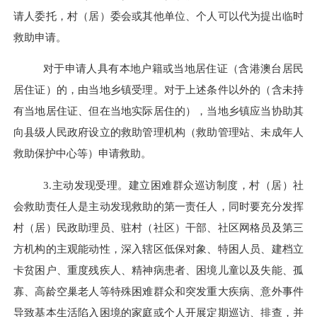
请人委托，村（居）委会或其他单位、个人可以代为提出临时
救助申请。
对于申请人具有本地户籍或当地居住证（含港澳台居民
居住证）的，由当地乡镇受理。对于上述条件以外的（含未持
有当地居住证、但在当地实际居住的），当地乡镇应当协助其
向县级人民政府设立的救助管理机构（救助管理站、未成年人
救助保护中心等）申请救助。
3.
主动发现受理。建立困难群众巡访制度，村（居）社
会救助责任人是主动发现救助的第一责任人，同时要充分发挥
村（居）民政助理员、驻村（社区）干部、社区网格员及第三
方机构的主观能动性，深入辖区低保对象、特困人员、建档立
卡贫困户、重度残疾人、精神病患者、困境儿童以及失能、孤
寡、高龄空巢老人等特殊困难群众和突发重大疾病、意外事件
导致基本生活陷入困境的家庭或个人开展定期巡访、排查，并