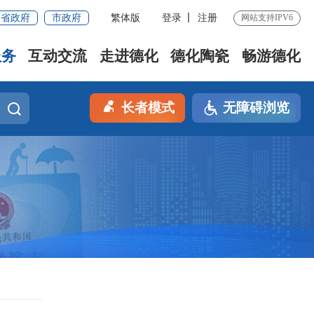
省政府
市政府
繁体版
登录
注册
网站支持IPV6
服务
互动交流
走进德化
德化陶瓷
畅游德化
长者模式
无障碍浏览