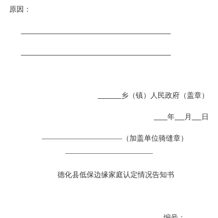
原因：
乡（镇）人民政府
（盖章）
年
月
日
———————————
（加盖单位骑缝章）
————————————
德化县低
保边缘
家庭认定情况告知书
编号：