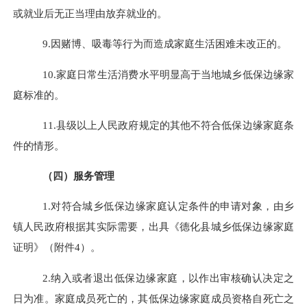
或就业后无正当理由放弃就业的。
9.
因赌博、吸毒等行为而造成家庭生活困难未改正的。
10.
家庭日常生活消费水平明显高于当地城乡低保边缘家
庭标准的。
11.
县级以上人民政府规定的其他不符合低保边缘家庭条
件的情形。
（四）服务管理
1.
对符合城乡低保边缘家庭认定条件的申请对象，由
乡
镇人民政府
根据其实际需要，出具《德化县城乡低保边缘家庭
证明》（附件
4
）。
2
.
纳入或者退出低保边缘家庭
，
以作出审核确认决定之
日为准
。
家庭成员死亡的
，
其低保边缘家庭成员资格自死亡之