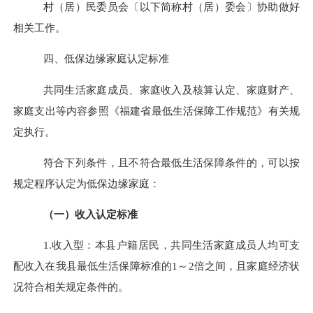
村（居）民委员会〔以下简称村（居）委会〕协助做好
相关工作。
四、低保边缘家庭认定标准
共同生活家庭成员、家庭收入及核算认定、家庭财产、
家庭支出等内容参照
《福建省最低生活保障工作规范》
有关规
定执行。
符合下列条件
，且
不符合最低生活保障条件的，可以按
规定程序认定为低保边缘家庭：
（一）收入认定标准
1.
收入型：本县户籍居民，共同生活家庭成员人均可支
配收入在我县最低生活保障标准的
1
～
2
倍之间
，且
家庭经济状
况符合相关规定条件的。