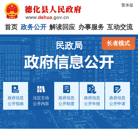
繁体版
首页
政务公开
解读回应
办事服务
互动交流
长者模式
民政局
政府信息
法定主动
政府信息
政府信息
政府信息
公开指南
公开内容
公开制度
公开年报
公开申请