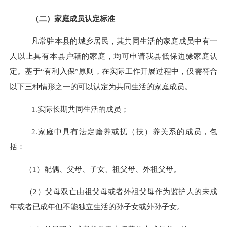
（二）家庭成员认定标准
凡常驻本县的城乡居民，其共同生活的家庭成员中有一
人以上具有本县户籍的家庭，均可申请我县低保边缘家庭认
定。
基于
“有利入保”原则，在实际工作开展过程中，仅需符合
以下三种情形之一的可以认定为
共同生活的家庭成员
。
1.
实际
长期共同生活的成员
；
2.
家庭中具有法定赡养或抚（扶）养关系
的成员，
包
括：
（
1
）
配偶、父母、子女、祖父母、外祖父母
。
（
2
）
父母双亡由祖父母或者外祖父母作为监护人的未成
年或者已成年但不能独立生活的孙子女或外孙子女
。