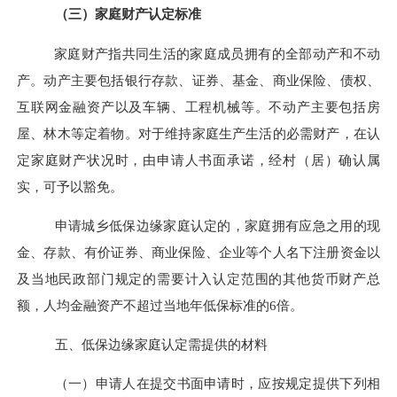
（三）家庭财产认定标准
家庭财产指共同生活的家庭成员拥有的全部动产和不动
产。动产主要包括银行存款、证券、基金、商业保险、债权、
互联网金融资产以及车辆、工程机械等。不动产主要包括房
屋、林木等定着物。对于维持家庭生产生活的必需财产，在认
定家庭财产状况时，由申请人书面承诺，经村（居）确认属
实，可予以豁免。
申请城乡低保边缘家庭认定的，家庭拥有应急之用的现
金、存款、有价证券、商业保险、企业等个人名下注册资金以
及当地民政部门规定的需要
计
入认定范围的其他货币财产总
额，人均金融资产不超过当地年低保标准的
6
倍。
五、低保边缘家庭认定需提供的材料
（一）
申请人在提交书面申请时，应按规定提供下列相