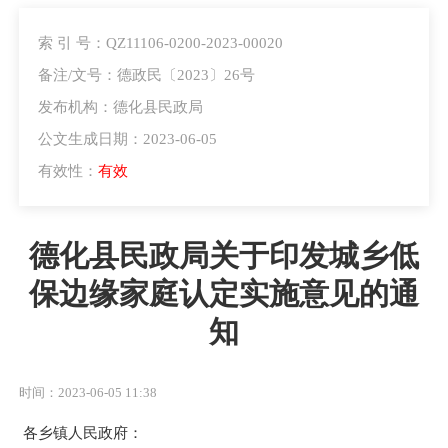
索 引 号：QZ11106-0200-2023-00020
备注/文号：德政民〔2023〕26号
发布机构：德化县民政局
公文生成日期：2023-06-05
有效性：
有效
德化县民政局关于印发城乡低
保边缘家庭认定实施意见的通
知
时间：2023-06-05 11:38
各乡镇人民政府：