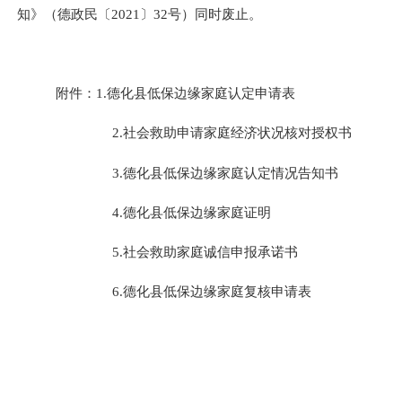
知
》（
德政民〔
2021
〕
32
号
）同时废止。
附件：
1.
德化县低保边缘家庭认定申请表
2.
社会救助申请家庭经济状况核对授权书
3.
德化县低保边缘家庭认定情况告知书
4
.
德化县低保边缘家庭证明
5.
社会救助家庭诚信申报承诺书
6.
德化县低保边缘家庭复核申请表