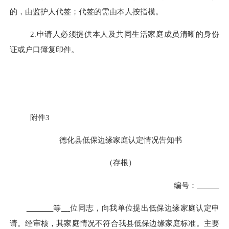
的，由监护人代签；代签的需由本人按指模。
2.
申请人必须提供本人及共同生活家庭成员清晰的身份
证或户口簿复印件。
附件
3
德化县
低保边缘家庭
认定情况告知书
（存根）
编号：
等
位同志，向我单位提出
低保边缘家庭
认定申
请。经审核，其家庭情况不符合我县
低保边缘家庭
标准。主要