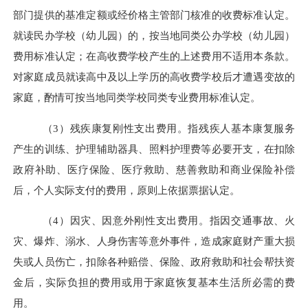
部门提供的基准定额或经价格主管部门核准的收费标准认定。
就读民办学校（幼儿园）的，按当地同类公办学校（幼儿园）
费用标准认定；在高收费学校产生的上述费用不适用本条款。
对家庭成员就读高中及以上学历的高收费学校后才遭遇变故的
家庭，酌情可按当地同类学校同类专业费用标准认定。
（
3
）
残疾康复刚性支出费用。指残疾人基本康复服务
产生的训练、护理辅助器具、照料护理费等必要开支，在扣除
政府补助、医疗保险、医疗救助、慈善救助和商业保险补偿
后，个人实际支付的费用，原则上依据票据认定。
（
4
）
因灾、因意外刚性支出费用。指因交通事故、火
灾、爆炸、溺水、人身伤害等意外事件，造成家庭财产重大损
失或人员伤亡，扣除各种赔偿、保险、政府救助和社会帮扶资
金后，实际负担的费用或用于家庭恢复基本生活所必需的费
用。