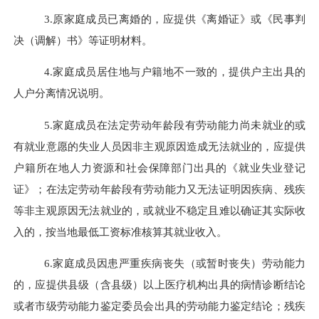
3.
原家庭成员已离婚的，应提供《离婚证》或《
民事
判
决（调解）书》等证明材料。
4.
家庭成员居住地与户籍地不一致的，提供户主出具的
人户分离情况说明。
5.
家庭成员在法定劳动年龄段有劳动能力尚未就业的或
有就业意愿的失业人员因非主观原因造成无法就业的，应提供
户籍所在地人力资源和社会保障部门出具的《就业失业登记
证》；在法定劳动年龄段有劳动能力又无法证明因疾病、残疾
等非主观原因无法就业的，或就业不稳定且难以确证其实际收
入的，按当地最低工资标准核算其就业收入。
6.
家庭成员因患严重疾病丧失（或暂时丧失）劳动能力
的，应提供县级（含县级）以上医疗机构出具的病情诊断结论
或者
市级
劳动能力鉴定委员会出具的劳动能力鉴定结论；残疾