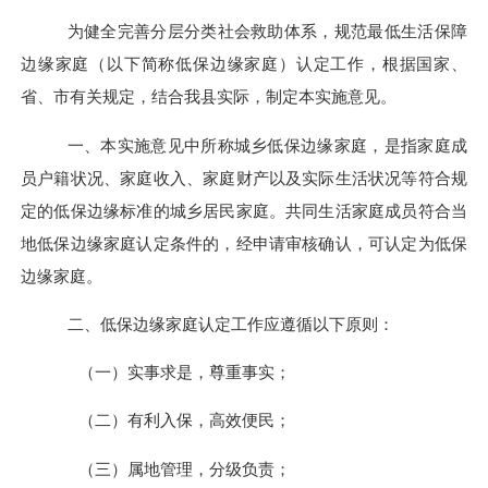
为健全完善分层分类社会救助体系
，
规范最低生活保障
边缘家庭
（
以下简称低保边缘家庭
）
认定工作
，
根据国家、
省、市有关规定
，
结合我县实际，制定本实施意见。
一、
本实施意见中所称城乡低保边缘家庭，是指家庭成
员户籍状况、家庭收入、家庭财产以及实际生活状况等符合规
定的低保边缘标准的城乡居民家庭。
共同生活家庭成员符合当
地低保边缘家庭认定条件的，经申请审核确认，可认定为低保
边缘家庭。
二、
低保边缘家庭认定工作应遵循以下原则
：
（
一
）实事求是，尊重事实；
（二）有利入保，
高效便民
；
（三）
属地管理
，
分级负责
；