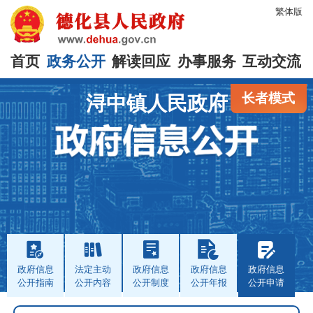
繁体版
首页
政务公开
解读回应
办事服务
互动交流
长者模式
浔中镇人民政府
政府信息
法定主动
政府信息
政府信息
政府信息
公开指南
公开内容
公开制度
公开年报
公开申请