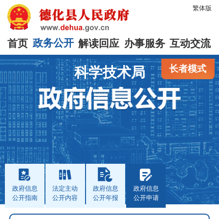
繁体版
首页
政务公开
解读回应
办事服务
互动交流
长者模式
科学技术局
政府信息
法定主动
政府信息
政府信息
公开指南
公开内容
公开年报
公开申请