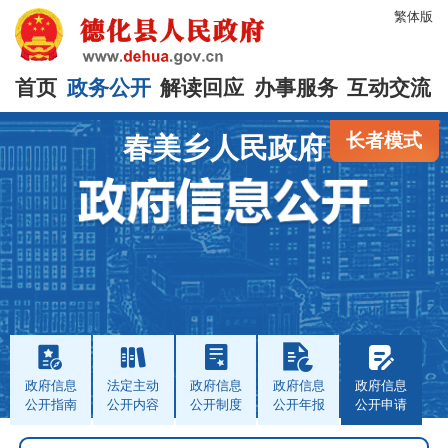
繁体版
首页
政务公开
解读回应
办事服务
互动交流
长者模式
春美乡人民政府
政府信息
法定主动
政府信息
政府信息
政府信息
公开指南
公开内容
公开制度
公开年报
公开申请