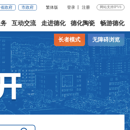
网站支持IPV6
省政府
市政府
繁体版
登录
注册
服务
互动交流
走进德化
德化陶瓷
畅游德化
长者模式
无障碍浏览