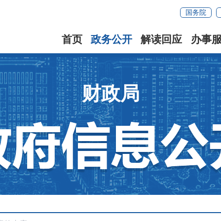
国务院
首页
政务公开
解读回应
办事
财政局