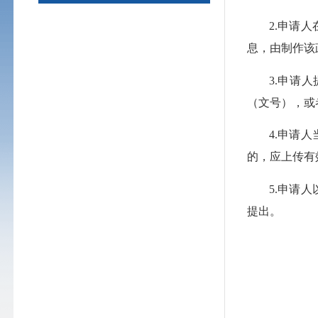
2.申请
息，由制作该
3.申请
（文号），或
4.申请
的，应上传有
5.申请
提出。