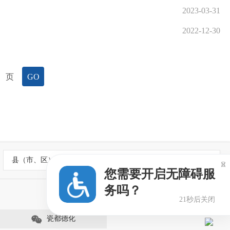
2023-03-31
2022-12-30
页
GO
县（市、区）政府网站

您需要开启无障碍服
务吗？
21秒后关闭
瓷都德化