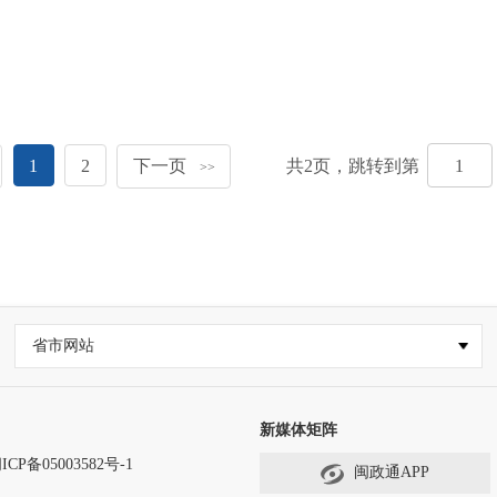
1
2
下一页
共
2
页，跳转到第
>>
省市网站
新媒体矩阵
ICP备05003582号-1
闽政通APP