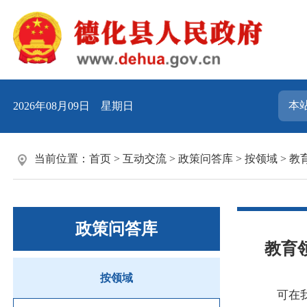
2026年08月09日 星期日
当前位置：
首页
>
互动交流
>
政策问答库
>
按领域
>
教
政策问答库
教育
按领域
可在