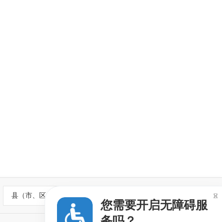
县（市、区）政府网站

您需要开启无障碍服
务吗？