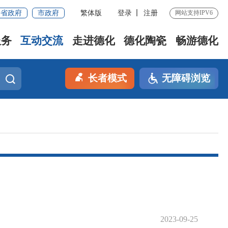
省政府
市政府
繁体版
登录
注册
网站支持IPV6
服务
互动交流
走进德化
德化陶瓷
畅游德化
长者模式
无障碍浏览
2023-09-25