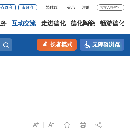
省政府
市政府
繁体版
登录
注册
网站支持IPV6
服务
互动交流
走进德化
德化陶瓷
畅游德化
长者模式
无障碍浏览