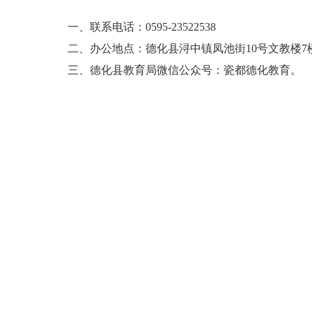
一、联系电话：0595-23522538
二、办公地点：德化县浔中镇凤池街10号文教楼7
三、德化县教育局微信公众号：瓷都德化教育。