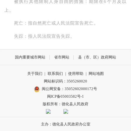
被执行其他限制人身自由的措施：期限在6个月及以
上。
死亡：指自然死亡或人民法院宣告死亡。
失踪：指人民法院宣告失踪。
国内重要城市网站
省市网站
县（市、区）政府网站
关于我们
|
联系我们
|
使用帮助
|
网站地图
网站标识码：3505260020
闽公网安备：35052602000172号
闽ICP备05003582号-1
版权所有：德化县人民政府
主办：德化县人民政府办公室