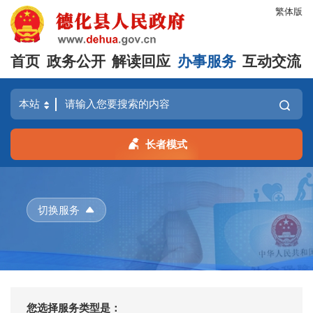
繁体版
首页
政务公开
解读回应
办事服务
互动交流
长者模式
切换服务
您选择服务类型是：