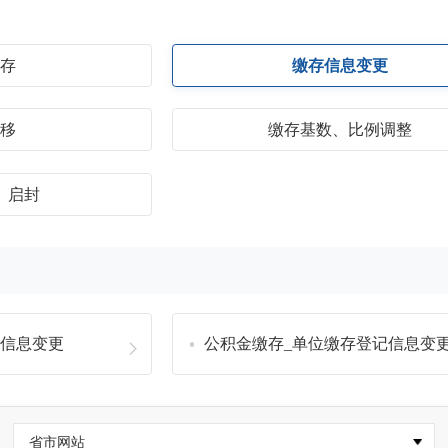
缴存
缴存信息变更
转移
缴存基数、比例调整
、启封
户信息变更
公积金缴存_单位缴存登记信息变
省市网站