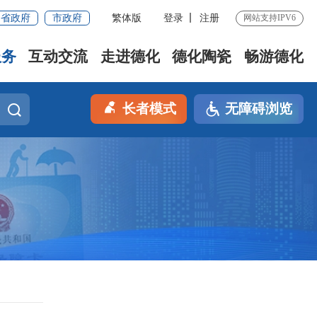
省政府
市政府
繁体版
登录
注册
网站支持IPV6
服务
互动交流
走进德化
德化陶瓷
畅游德化
长者模式
无障碍浏览